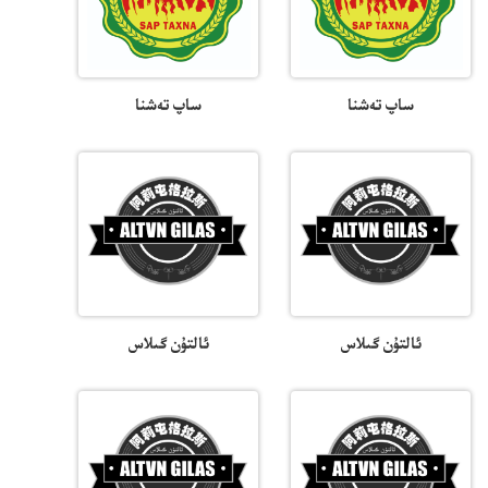
ساپ تەشنا
ساپ تەشنا
ئالتۇن گىلاس
ئالتۇن گىلاس